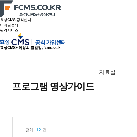
효성CMS 공식센터
이메일문의
원격서비스
효성CMS+ 이용의 출발점, fcms.co.kr
자료실
프로그램 영상가이드
전체
12
건