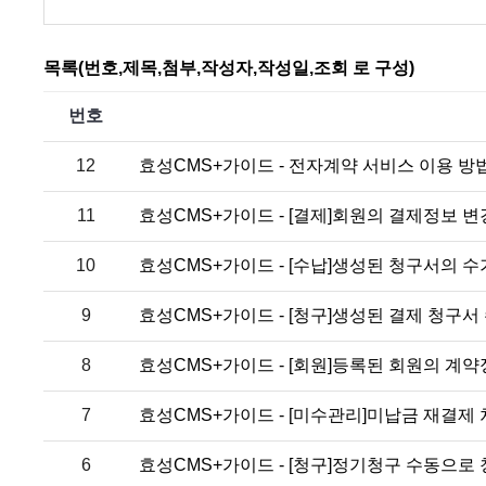
목록(번호,제목,첨부,작성자,작성일,조회 로 구성)
번호
12
효성CMS+가이드 - 전자계약 서비스 이용 방
11
효성CMS+가이드 - [결제]회원의 결제정보 변
10
효성CMS+가이드 - [수납]생성된 청구서의 
9
효성CMS+가이드 - [청구]생성된 결제 청구서
8
효성CMS+가이드 - [회원]등록된 회원의 계약
7
효성CMS+가이드 - [미수관리]미납금 재결제
6
효성CMS+가이드 - [청구]정기청구 수동으로