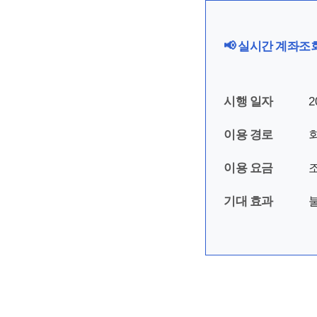
📢 실시간 계좌조
시행 일자
2
이용 경로
이용 요금
조
기대 효과