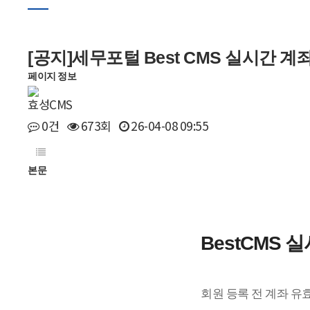
[공지]세무포털 Best CMS 실시간 
페이지 정보
효성CMS
0건
673회
26-04-08 09:55
본문
BestCMS
회원 등록 전 계좌 유