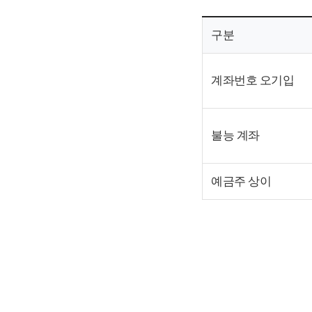
구분
계좌번호 오기입
불능 계좌
예금주 상이