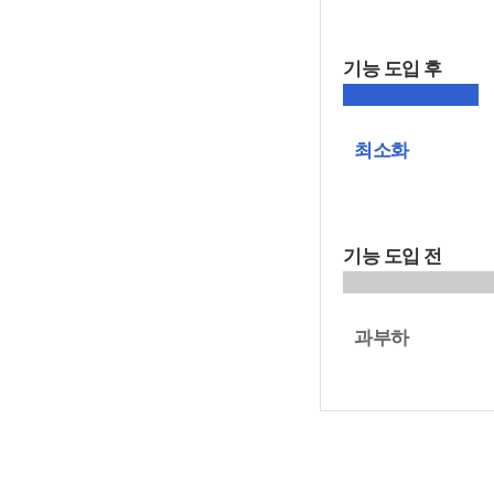
기능 도입 후
최소화
기능 도입 전
과부하