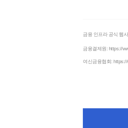
금융 인프라 공식 웹사
금융결제원:
https://ww
여신금융협회:
https:/