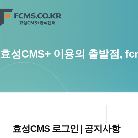
효성CMS+ 이용의 출발점, fcms
효성CMS 로그인 | 공지사항